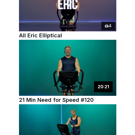
4
All Eric Elliptical
20
:
21
21 Min Need for Speed #120