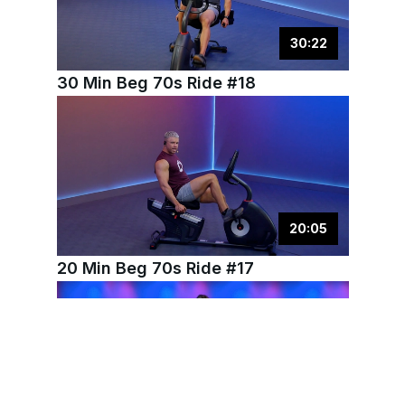
30
:
22
30 Min Beg 70s Ride #18
20
:
05
20 Min Beg 70s Ride #17