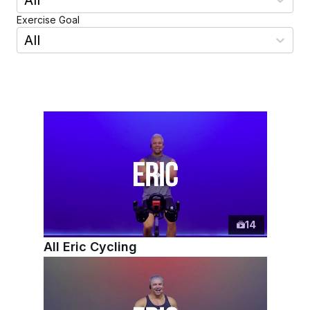
All
Exercise Goal
All
14
All Eric Cycling