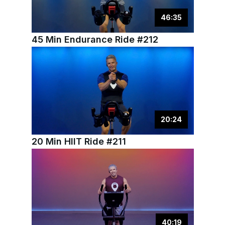
46
:
35
45 Min Endurance Ride #212
20
:
24
20 Min HIIT Ride #211
40
:
19